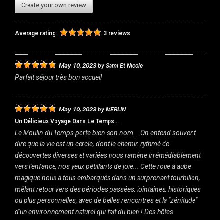
Create your own review
Average rating:
3 reviews
May 10, 2023
by
Sami Et Nicole
Parfait séjour très bon accueil
May 10, 2023
by
MERLIN
Un Délicieux Voyage Dans Le Temps...
Le Moulin du Temps porte bien son nom... On entend souvent
dire que la vie est un cercle, dont le chemin rythmé de
découvertes diverses et variées nous ramène irrémédiablement
vers l'enfance, nos yeux pétillants de joie... Cette roue à aube
magique nous à tous embarqués dans un surprenant tourbillon,
mêlant retour vers des périodes passées, lointaines, historiques
ou plus personnelles, avec de belles rencontres et la "zénitude"
d'un environnement naturel qui fait du bien ! Des hôtes