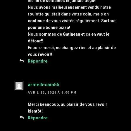
les fin de semaines et jamais déçu!
Nous avons malheureusement vendu notre
roulotte qui était dans votre coin, mais on
continue de vous visités régulièment. Surtout
pour une bonne pizza!
Nous sommes de Gatineau et ca en vaut le
détour!!
Encore merci, ne changez rien et au plaisir de
vous revoir!!
Répondre
armellecam55
AVRIL 23, 2025 À 5:00 PM
Merci beaucoup, au plaisir de vous revoir
bientôt!
Répondre