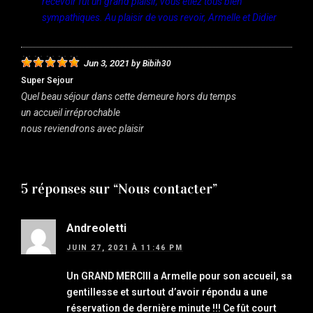
recevoir fut un grand plaisir, vous étiez tous bien
sympathiques. Au plaisir de vous revoir, Armelle et Didier
Jun 3, 2021
by
Bibih30
Super Sejour
Quel beau séjour dans cette demeure hors du temps
un accueil irréprochable
nous reviendrons avec plaisir
5 réponses sur “Nous contacter”
Andreoletti
JUIN 27, 2021 À 11:46 PM
Un GRAND MERCIII a Armelle pour son accueil, sa
gentillesse et surtout d’avoir répondu a une
réservation de dernière minute !!! Ce fût court