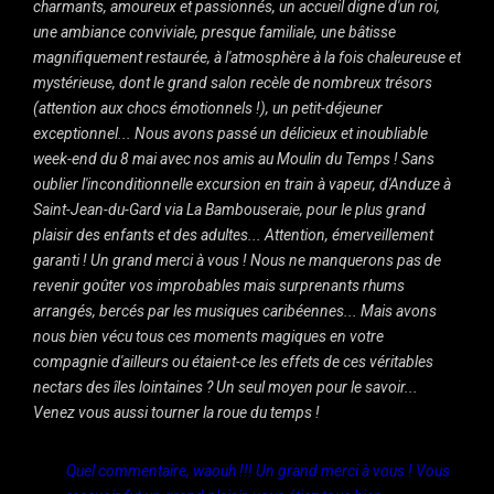
charmants, amoureux et passionnés, un accueil digne d'un roi,
une ambiance conviviale, presque familiale, une bâtisse
magnifiquement restaurée, à l'atmosphère à la fois chaleureuse et
mystérieuse, dont le grand salon recèle de nombreux trésors
(attention aux chocs émotionnels !), un petit-déjeuner
exceptionnel... Nous avons passé un délicieux et inoubliable
week-end du 8 mai avec nos amis au Moulin du Temps ! Sans
oublier l'inconditionnelle excursion en train à vapeur, d'Anduze à
Saint-Jean-du-Gard via La Bambouseraie, pour le plus grand
plaisir des enfants et des adultes... Attention, émerveillement
garanti ! Un grand merci à vous ! Nous ne manquerons pas de
revenir goûter vos improbables mais surprenants rhums
arrangés, bercés par les musiques caribéennes... Mais avons
nous bien vécu tous ces moments magiques en votre
compagnie d'ailleurs ou étaient-ce les effets de ces véritables
nectars des îles lointaines ? Un seul moyen pour le savoir...
Venez vous aussi tourner la roue du temps !
Quel commentaire, waouh !!! Un grand merci à vous ! Vous